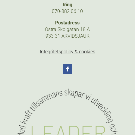
Ring
070-882 06 10
Postadress
Östra Skolgatan 18 A
933 31 ARVIDSJAUR
Integritetspolicy & cookies
Följ