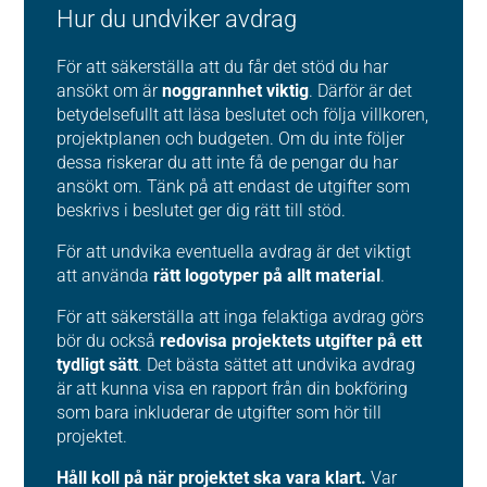
Hur du undviker avdrag
För att säkerställa att du får det stöd du har
ansökt om är
noggrannhet viktig
. Därför är det
betydelsefullt att läsa beslutet och följa villkoren,
projektplanen och budgeten. Om du inte följer
dessa riskerar du att inte få de pengar du har
ansökt om. Tänk på att endast de utgifter som
beskrivs i beslutet ger dig rätt till stöd.
För att undvika eventuella avdrag är det viktigt
att använda
rätt logotyper på allt material
.
För att säkerställa att inga felaktiga avdrag görs
bör du också
redovisa projektets utgifter på ett
tydligt sätt
. Det bästa sättet att undvika avdrag
är att kunna visa en rapport från din bokföring
som bara inkluderar de utgifter som hör till
projektet.
Håll koll på när projektet ska vara klart.
Var