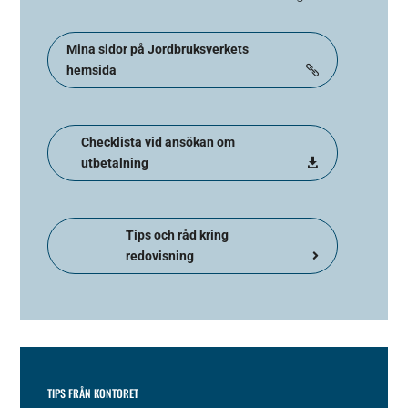
Mina sidor på Jordbruksverkets
hemsida
Checklista vid ansökan om
utbetalning
Tips och råd kring
redovisning
TIPS FRÅN KONTORET