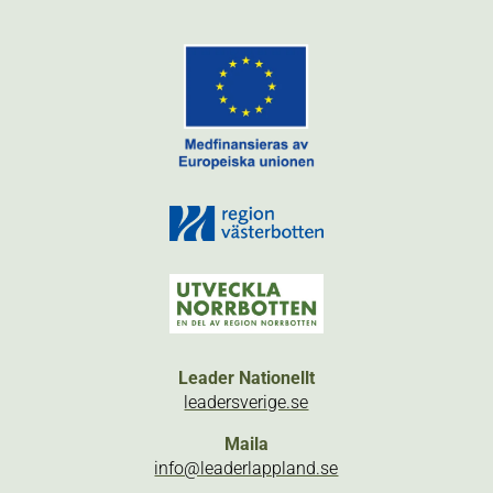
Leader Nationellt
leadersverige.se
Maila
info@leaderlappland.se