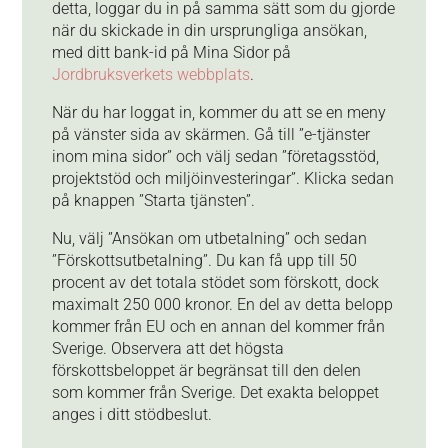
detta, loggar du in på samma sätt som du gjorde
när du skickade in din ursprungliga ansökan,
med ditt bank-id på Mina Sidor på
Jordbruksverkets webbplats
.
När du har loggat in, kommer du att se en meny
på vänster sida av skärmen. Gå till ”e-tjänster
inom mina sidor” och välj sedan ”företagsstöd,
projektstöd och miljöinvesteringar”. Klicka sedan
på knappen ”Starta tjänsten”.
Nu, välj ”Ansökan om utbetalning” och sedan
”Förskottsutbetalning”. Du kan få upp till 50
procent av det totala stödet som förskott, dock
maximalt 250 000 kronor. En del av detta belopp
kommer från EU och en annan del kommer från
Sverige. Observera att det högsta
förskottsbeloppet är begränsat till den delen
som kommer från Sverige. Det exakta beloppet
anges i ditt stödbeslut.