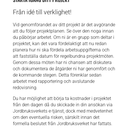
Från idé till verklighet!
Vid genomförandet av ditt projekt är det avgörande
att du följer projektplanen. Se över den noga innan
du påbörjar arbetet. Om ni är en grupp som deltar i
projektet, kan det vara fördelaktigt att nu redan
planera hur ni ska fördela arbetsuppgifterna och
att fastställa datum för regelbundna projektmöten.
Genom dessa möten har ni chansen att diskutera
och dokumentera de åtgärder ni har genomfört och
de kommande stegen. Detta förenklar sedan
arbetet med rapportering och avslutande
redovisning.
Du har möjlighet att börja ta kostnader i projektet
från den dagen då du skickade in din ansökan via
Jordbruksverkets e-tjänst, dock med medvetenhet
om den eventuella risken, särskilt innan det
formella beslutet från Jordbruksverket har fattats.