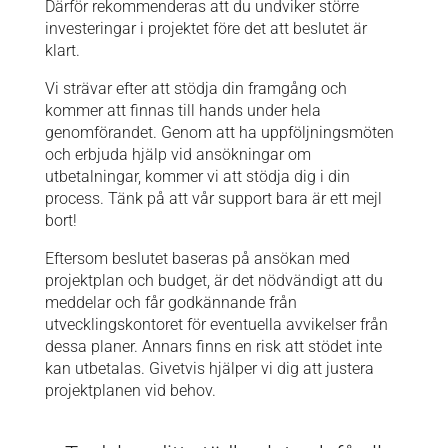
Därför rekommenderas att du undviker större
investeringar i projektet före det att beslutet är
klart.
Vi strävar efter att stödja din framgång och
kommer att finnas till hands under hela
genomförandet. Genom att ha uppföljningsmöten
och erbjuda hjälp vid ansökningar om
utbetalningar, kommer vi att stödja dig i din
process. Tänk på att vår support bara är ett mejl
bort!
Eftersom beslutet baseras på ansökan med
projektplan och budget, är det nödvändigt att du
meddelar och får godkännande från
utvecklingskontoret för eventuella avvikelser från
dessa planer. Annars finns en risk att stödet inte
kan utbetalas. Givetvis hjälper vi dig att justera
projektplanen vid behov.