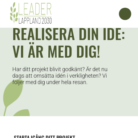
REALISERA DIN IDÉ:
VI ÄR MED DIG!
Har ditt projekt blivit godkänt? Är det nu
dags att omsätta idén i verkligheten? Vi
följer med dig under hela resan.
STARTA IGÅNG DITT PROJEKT