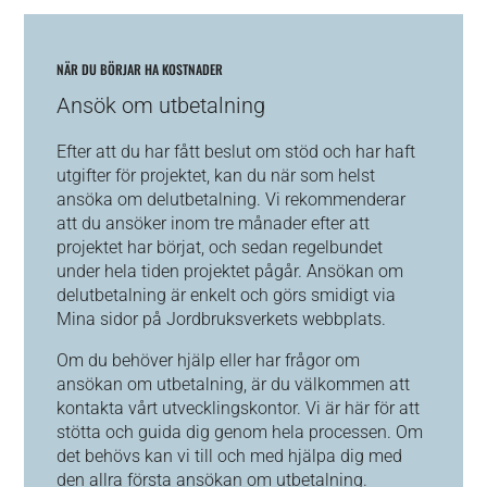
NÄR DU BÖRJAR HA KOSTNADER
Ansök om utbetalning
Efter att du har fått beslut om stöd och har haft
utgifter för projektet, kan du när som helst
ansöka om delutbetalning. Vi rekommenderar
att du ansöker inom tre månader efter att
projektet har börjat, och sedan regelbundet
under hela tiden projektet pågår. Ansökan om
delutbetalning är enkelt och görs smidigt via
Mina sidor på Jordbruksverkets webbplats.
Om du behöver hjälp eller har frågor om
ansökan om utbetalning, är du välkommen att
kontakta vårt utvecklingskontor. Vi är här för att
stötta och guida dig genom hela processen. Om
det behövs kan vi till och med hjälpa dig med
den allra första ansökan om utbetalning.