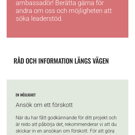
ambassadör! Berätta gärna för
andra om oss och möjligheten att
söka leaderstöd.
RÅD OCH INFORMATION LÄNGS VÄGEN
EN MÖJLIGHET
Ansök om ett förskott
När du har fått godkännande för ditt projekt och
är redo att påbörja det, rekommenderar vi att du
skickar in en ansökan om förskott. För att göra