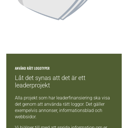
ANVÄND RÄTT LOGOTYPER
Låt det synas att det är ett
leaderprojekt
Alla projekt som har leaderfinansiering ska visa
det genom att använda rätt loggor. Det gäller
exempelvis annonser, informationsblad och
webbsidor.
Vi hjälper till med att sprida information om er