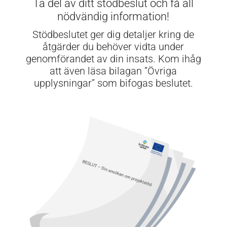
Ta del av ditt stödbeslut och få all
nödvändig information!
Stödbeslutet ger dig detaljer kring de
åtgärder du behöver vidta under
genomförandet av din insats. Kom ihåg
att även läsa bilagan ”Övriga
upplysningar” som bifogas beslutet.