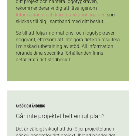
ditt projekt och hantera logotypkraven,
rekommenderar vi dig att läsa igenom
Informations- och kommunikationsguiden
som
skickas till dig i samband med ditt beslut.
Se till att följa informations- och logotypkraven
noggrant, eftersom att inte göra det kan resultera
i minskad utbetalning av stöd. All information
rörande dina specifika förhållanden finns
detaljerat i ditt stödbeslut.
ANSÖK OM ÄNDRING
Går inte projektet helt enligt plan?
Det är väldigt viktigt att du följer projektplanen
när du genomför ditt projekt. Ibland händer det