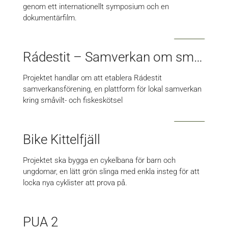
genom ett internationellt symposium och en
dokumentärfilm.
Rádestit – Samverkan om småvilt och fisk i Arjeplogsfjällen
Projektet handlar om att etablera Rádestit
samverkansförening, en plattform för lokal samverkan
kring småvilt- och fiskeskötsel
Bike Kittelfjäll
Projektet ska bygga en cykelbana för barn och
ungdomar, en lätt grön slinga med enkla insteg för att
locka nya cyklister att prova på.
PUA 2