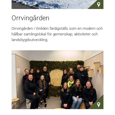
Orrvingården
Orrvingården i Vinliden färdigställs som en modern och
hållbar samlingslokal för gemenskap, aktiviteter och
landsbygdsutveckling.