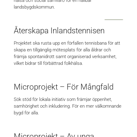
hälsa och social samvaro för en hållbar
landsbygdskommun.
Återskapa Inlandstennisen
Projektet ska rusta upp en förfallen tennisbana för att
skapa en tillgänglig mötesplats för alla åldrar och
främja spontanidrott samt organiserad verksamhet,
vilket bidrar till förbättrad folkhälsa.
Microprojekt – För Mångfald
Sök stöd för lokala initiativ som främjar öppenhet,
samhörighet och inkludering. För en mer välkomnande
bygd för alla.
Microprojekt – Av unga