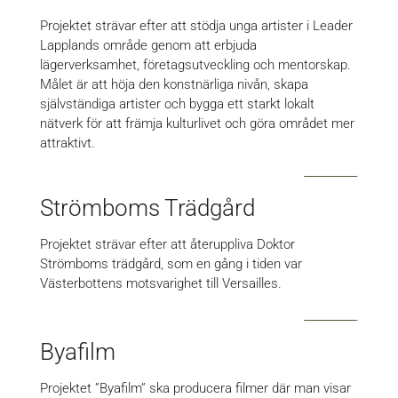
Projektet strävar efter att stödja unga artister i Leader
Lapplands område genom att erbjuda
lägerverksamhet, företagsutveckling och mentorskap.
Målet är att höja den konstnärliga nivån, skapa
självständiga artister och bygga ett starkt lokalt
nätverk för att främja kulturlivet och göra området mer
attraktivt.
Strömboms Trädgård
Projektet strävar efter att återuppliva Doktor
Strömboms trädgård, som en gång i tiden var
Västerbottens motsvarighet till Versailles.
Byafilm
Projektet ”Byafilm” ska producera filmer där man visar