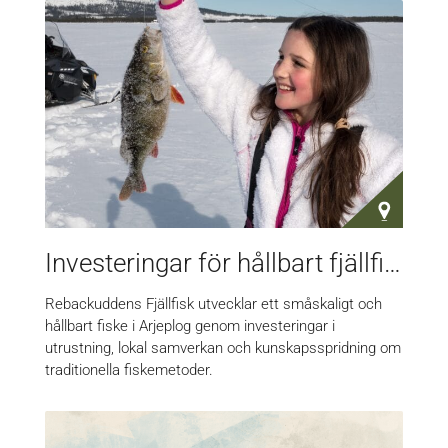
Investeringar för hållbart fjällfiske
Rebackuddens Fjällfisk utvecklar ett småskaligt och
hållbart fiske i Arjeplog genom investeringar i
utrustning, lokal samverkan och kunskapsspridning om
traditionella fiskemetoder.