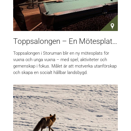
Toppsalongen – En Mötesplats för Vuxna
Toppsalongen i Storuman blir en ny mötesplats för
vuxna och unga vuxna – med spel, aktiviteter och
gemenskap i fokus. Målet är att motverka utanförskap
och skapa en socialt hållbar landsbygd.