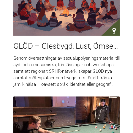
GLÖD – Glesbygd, Lust, Ömsesidighet, Delaktighet
Genom översättningar av sexualupplysningsmaterial till
syd- och umesamiska, föreläsningar och workshops
samt ett regionalt SRHR-nätverk, skapar GLÖD nya
samtal, mötesplatser och trygga rum för att främja
jämlik hälsa – oavsett språk, identitet eller geografi.