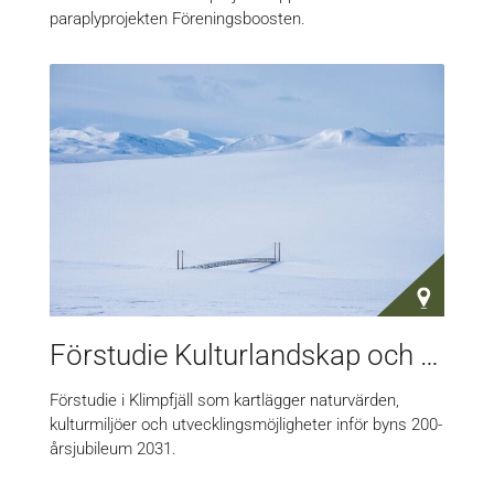
paraplyprojekten Föreningsboosten.
Förstudie Kulturlandskap och levande fjällvärld
Förstudie i Klimpfjäll som kartlägger naturvärden,
kulturmiljöer och utvecklingsmöjligheter inför byns 200-
årsjubileum 2031.