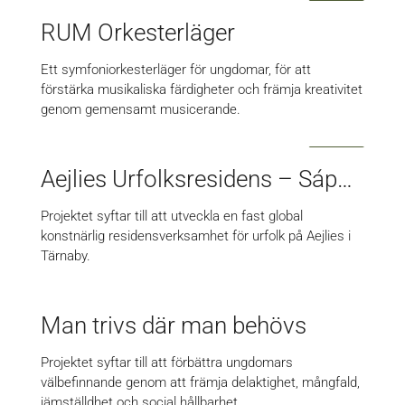
RUM Orkesterläger
Ett symfoniorkesterläger för ungdomar, för att
förstärka musikaliska färdigheter och främja kreativitet
genom gemensamt musicerande.
Aejlies Urfolksresidens – Sápmi Salasta
Projektet syftar till att utveckla en fast global
konstnärlig residensverksamhet för urfolk på Aejlies i
Tärnaby.
Man trivs där man behövs
Projektet syftar till att förbättra ungdomars
välbefinnande genom att främja delaktighet, mångfald,
jämställdhet och social hållbarhet.