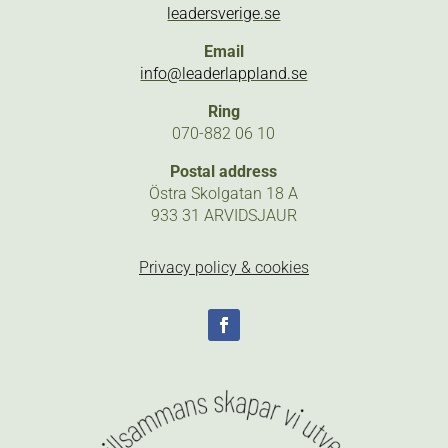
leadersverige.se
Email
info@leaderlappland.se
Ring
070-882 06 10
Postal address
Östra Skolgatan 18 A
933 31 ARVIDSJAUR
Privacy policy & cookies
Follow