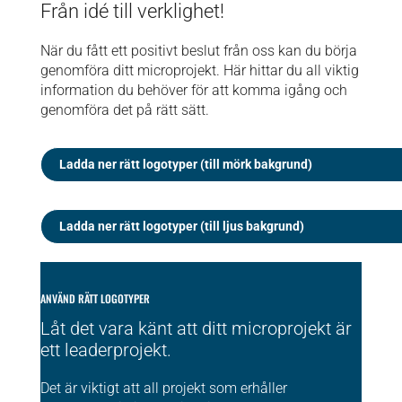
Från idé till verklighet!
När du fått ett positivt beslut från oss kan du börja
genomföra ditt microprojekt. Här hittar du all viktig
information du behöver för att komma igång och
genomföra det på rätt sätt.
Ladda ner rätt logotyper (till mörk bakgrund)
Ladda ner rätt logotyper (till ljus bakgrund)
ANVÄND RÄTT LOGOTYPER
Låt det vara känt att ditt microprojekt är
ett leaderprojekt.
Det är viktigt att all projekt som erhåller