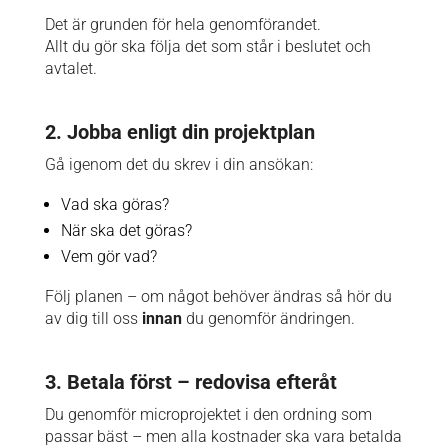
Det är grunden för hela genomförandet.
Allt du gör ska följa det som står i beslutet och
avtalet.
2. Jobba enligt din projektplan
Gå igenom det du skrev i din ansökan:
Vad ska göras?
När ska det göras?
Vem gör vad?
Följ planen – om något behöver ändras så hör du
av dig till oss
innan
du genomför ändringen.
3. Betala först – redovisa efteråt
Du genomför microprojektet i den ordning som
passar bäst – men alla kostnader ska vara betalda