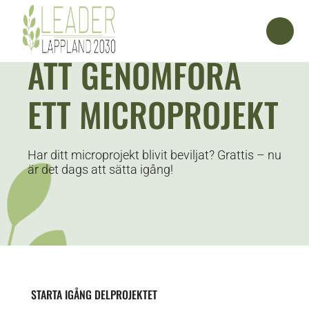
ATT GENOMFÖRA
ETT MICROPROJEKT
Har ditt microprojekt blivit beviljat? Grattis – nu
är det dags att sätta igång!
STARTA IGÅNG DELPROJEKTET