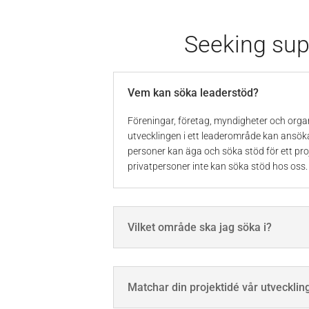
Seeking sup
Vem kan söka leaderstöd?
Föreningar, företag, myndigheter och orga
utvecklingen i ett leaderområde kan ansök
personer kan äga och söka stöd för ett pr
privatpersoner inte kan söka stöd hos oss.
Vilket område ska jag söka i?
Matchar din projektidé vår utvecklin