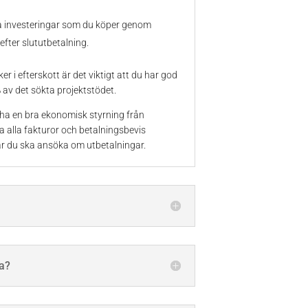
a investeringar som du köper genom
 efter slututbetalning.
r i efterskott är det viktigt att du har god
% av det sökta projektstödet.
t ha en bra ekonomisk styrning från
a alla fakturor och betalningsbevis
r du ska ansöka om utbetalningar.
a?