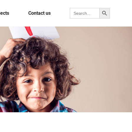
Search Button
Search for:
jects
Contact us