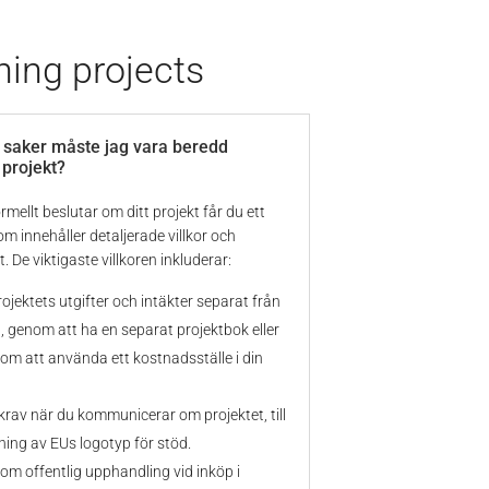
ing projects
a saker måste jag vara beredd
 projekt?
mellt beslutar om ditt projekt får du ett
om innehåller detaljerade villkor och
t. De viktigaste villkoren inkluderar:
jektets utgifter och intäkter separat från
, genom att ha en separat projektbok eller
nom att använda ett kostnadsställe i din
krav när du kommunicerar om projektet, till
ing av EUs logotyp för stöd.
om offentlig upphandling vid inköp i