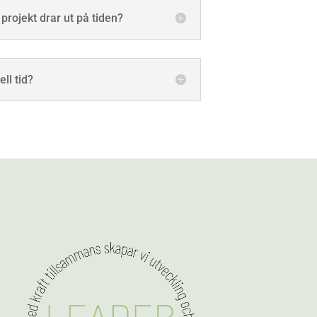
projekt drar ut på tiden?
ll tid?