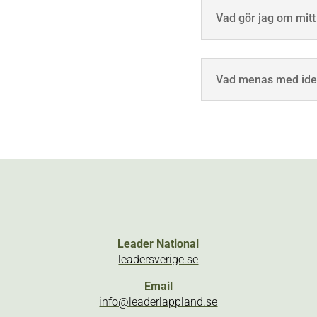
Vad gör jag om mitt 
Vad menas med idee
Leader National
leadersverige.se
Email
info@leaderlappland.se