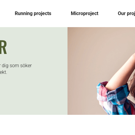
Running projects
Microproject
Our pro
R
ör dig som söker
ekt.