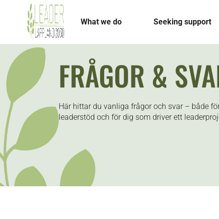
What we do
Seeking support
FRÅGOR & SVA
Här hittar du vanliga frågor och svar – både f
leaderstöd och för dig som driver ett leaderproj