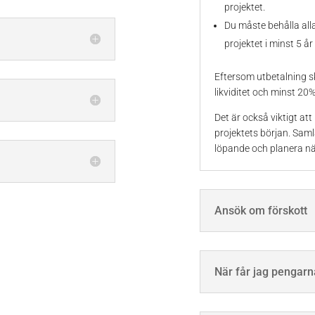
projektet.
Du måste behålla all
projektet i minst 5 år
Eftersom utbetalning ske
likviditet och minst 20
Det är också viktigt at
projektets början. Saml
löpande och planera nä
Ansök om förskott
När får jag pengarn