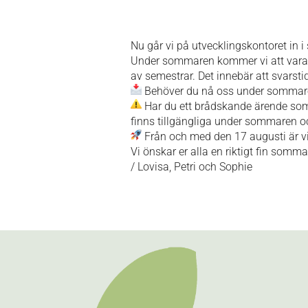
Nu går vi på utvecklingskontoret in
Under sommaren kommer vi att vara 
av semestrar. Det innebär att svarsti
Behöver du nå oss under sommaren?
Har du ett brådskande ärende som 
finns tillgängliga under sommaren oc
Från och med den 17 augusti är vi 
Vi önskar er alla en riktigt fin somma
/ Lovisa, Petri och Sophie