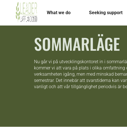
What we do
Seeking support
SOMMARLÄGE
Nu går vi på utvecklingskontoret in i sommar
kommer vi att vara på plats i olika omfattning 
verksamheten igång, men med minskad beman
semestrar. Det innebär att svarstiderna kan va
vanligt och att vår tillgänglighet periodvis är 