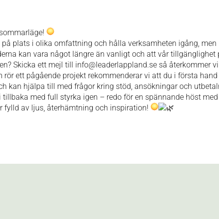
 i sommarläge!
på plats i olika omfattning och hålla verksamheten igång, m
derna kan vara något längre än vanligt och att vår tillgänglighet
 Skicka ett mejl till info@leaderlappland.se så återkommer vi s
rör ett pågående projekt rekommenderar vi att du i första hand
h kan hjälpa till med frågor kring stöd, ansökningar och utbetal
tillbaka med full styrka igen – redo för en spännande höst med
r fylld av ljus, återhämtning och inspiration!