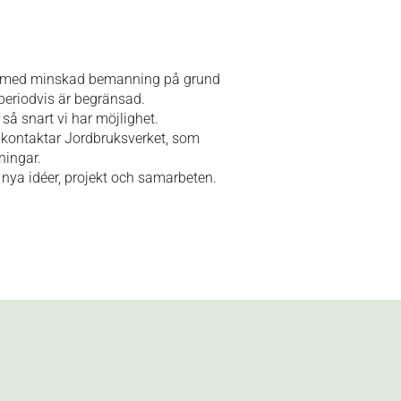
en med minskad bemanning på grund
 periodvis är begränsad.
å snart vi har möjlighet.
 kontaktar Jordbruksverket, som
ningar.
 nya idéer, projekt och samarbeten.