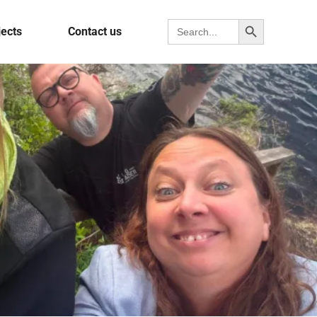
Search Button
Search for:
jects
Contact us