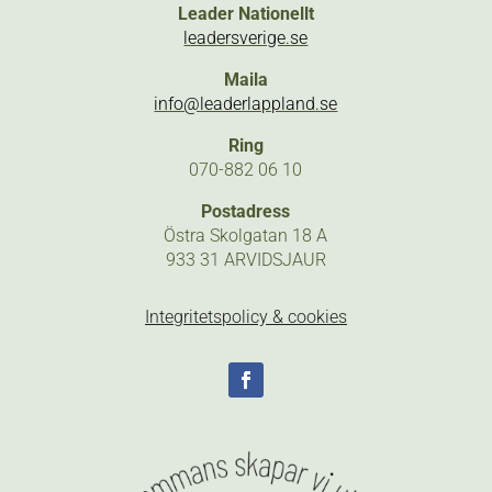
Leader Nationellt
leadersverige.se
Maila
info@leaderlappland.se
Ring
070-882 06 10
Postadress
Östra Skolgatan 18 A
933 31 ARVIDSJAUR
Integritetspolicy & cookies
Följ