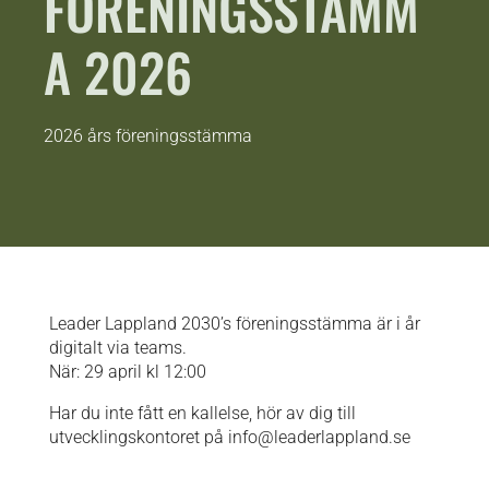
FÖRENINGSSTÄMM
A 2026
2026 års föreningsstämma
Leader Lappland 2030’s föreningsstämma är i år
digitalt via teams.
När: 29 april kl 12:00
Har du inte fått en kallelse, hör av dig till
utvecklingskontoret på info@leaderlappland.se