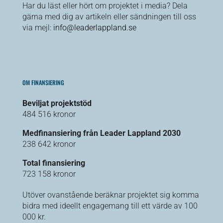
Har du läst eller hört om projektet i media? Dela
gärna med dig av artikeln eller sändningen till oss
via mejl:
info@leaderlappland.se
OM FINANSIERING
Beviljat projektstöd
484 516 kronor
Medfinansiering från Leader Lappland 2030
238 642 kronor
Total finansiering
723 158 kronor
Utöver ovanstående beräknar projektet sig komma
bidra med ideellt engagemang till ett värde av 100
000 kr.