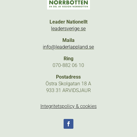
Leader Nationellt
leadersverige.se
Maila
info@leaderlappland.se
Ring
070-882 06 10
Postadress
Östra Skolgatan 18 A
933 31 ARVIDSJAUR
Integritetspolicy & cookies
Följ