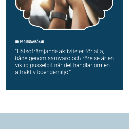
UR PROJEKTANSÖKAN
”Hälsofrämjande aktiviteter för alla,
både genom samvaro och rörelse är en
viktig pusselbit när det handlar om en
attraktiv boendemiljö.”