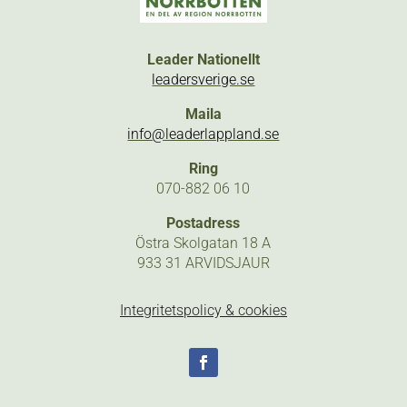
Leader Nationellt
leadersverige.se
Maila
info@leaderlappland.se
Ring
070-882 06 10
Postadress
Östra Skolgatan 18 A
933 31 ARVIDSJAUR
Integritetspolicy & cookies
Följ