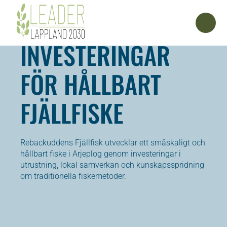
INVESTERINGAR
FÖR HÅLLBART
FJÄLLFISKE
Rebackuddens Fjällfisk utvecklar ett småskaligt och
hållbart fiske i Arjeplog genom investeringar i
utrustning, lokal samverkan och kunskapsspridning
om traditionella fiskemetoder.