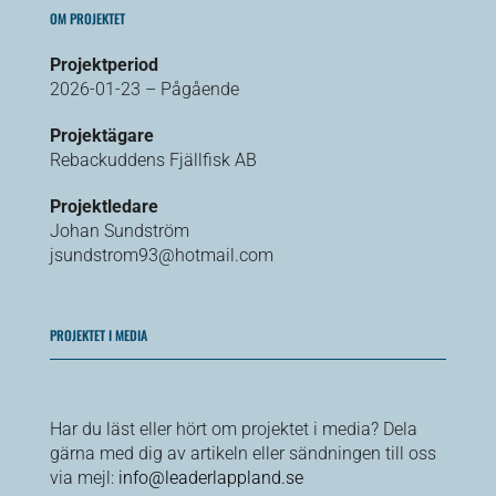
OM PROJEKTET
Projektperiod
2026-01-23 – Pågående
Projektägare
Rebackuddens Fjällfisk AB
Projektledare
Johan Sundström
jsundstrom93@hotmail.com
PROJEKTET I MEDIA
Har du läst eller hört om projektet i media? Dela
gärna med dig av artikeln eller sändningen till oss
via mejl:
info@leaderlappland.se